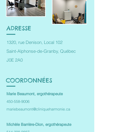
ADRESSE
1320, rue Denison, Local 102
Saint-Alphonse-de-Granby, Québec
J0E 2A0
COORDONNÉES
Marie Beaumont, ergothérapeute
450-558-9006
mariebeaumont@cliniqueharmonie.ca
Michèle Barrière-Dion, ergothérapeute