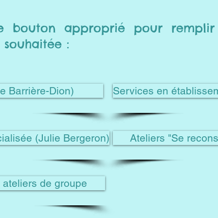
 le bouton approprié pour rempli
e souhaitée :
e Barrière-Dion)
Services en établisse
cialisée (Julie Bergeron)
Ateliers "Se recon
 ateliers de groupe