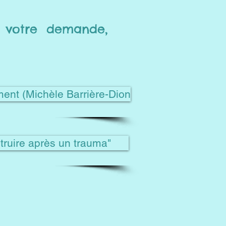
r votre demande,
ment (Michèle Barrière-Dion
struire après un trauma"