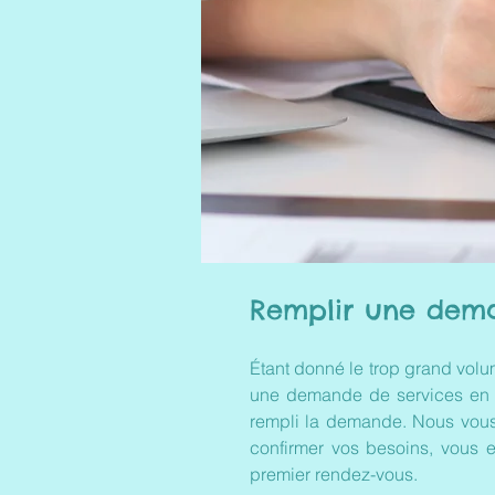
Remplir une dema
Étant donné le trop grand volu
une demande de services en li
rempli la demande. Nous vous 
confirmer vos besoins, vous e
premier rendez-vous.