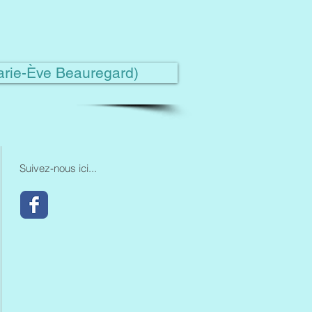
Marie-Ève Beauregard)
Suivez-nous ici...