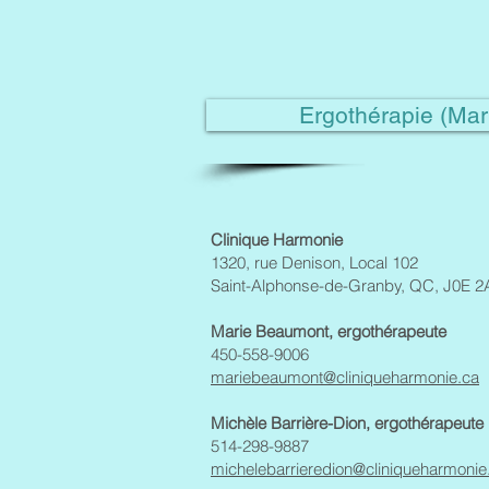
Ergothérapie (Ma
Clinique Harmonie
1320, rue Denison, Local 102
Saint-Alphonse-de-Granby, QC,
J0E 2
Marie Beaumont, ergothérapeute
450-558-9006
mariebeaumont@cliniqueharmonie.ca
Michèle Barrière-Dion, ergothérapeute
514-298-9887
michelebarrieredion@cliniqueharmonie